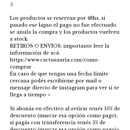
:)
Los productos se reservan por 48hs, si
pasado ese lapso el pago no fue efectuado
se anula la compra y los productos vuelven
a stock.
RETIROS O ENVIOS: importante leer la
información de acá:
https://www.cactusauria.com/como-
comprar
En caso de que tengas una fecha límite
cercana podés escribirme por mail o
mensaje directo de instagram para ver si te
llega a tiempo
⭐
Si abonás en efectivo al retirar tenés 10% de
descuento (marcar esa opción como pago),
si pagás con transferencia tenés 5% de
descuento (marcar esa opción como pago)
⭐